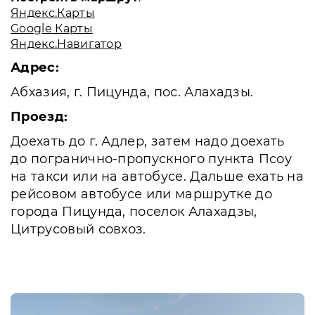
Яндекс.Карты
Google Карты
Яндекс.Навигатор
Адрес:
Абхазия, г. Пицунда, пос. Алахадзы.
Проезд:
Доехать до г. Адлер, затем надо доехать
до погранично-пропускного пункта Псоу
на такси или на автобусе. Дальше ехать на
рейсовом автобусе или маршрутке до
города Пицунда, поселок Алахадзы,
Цитрусовый совхоз.