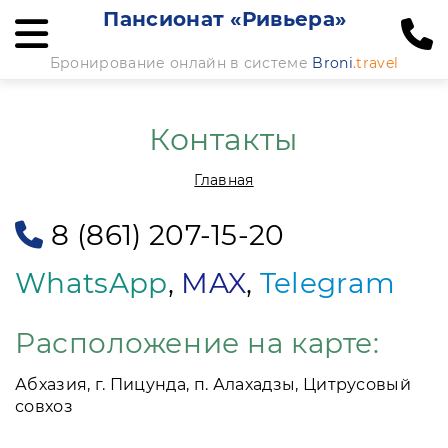
Пансионат «Ривьера»
Бронирование онлайн в системе
Broni
.travel
Контакты
Главная
8 (861) 207-15-20
WhatsApp
,
MAX
,
Telegram
Расположение на карте:
Абхазия, г. Пицунда, п. Алахадзы, Цитрусовый
совхоз