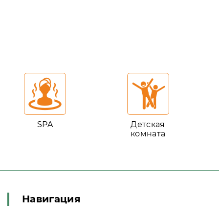
SPA
Детская
комната
Навигация