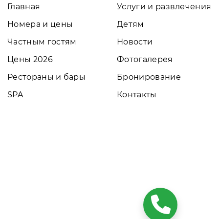
Главная
Услуги и развлечения
Номера и цены
Детям
Частным гостям
Новости
Цены 2026
Фотогалерея
Рестораны и бары
Бронирование
SPA
Контакты