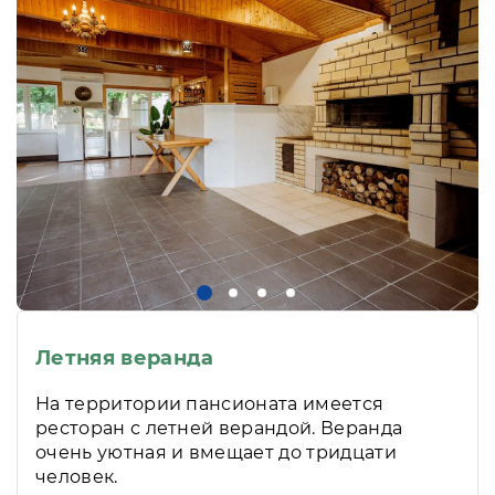
Летняя веранда
На территории пансионата имеется
ресторан с летней верандой. Веранда
очень уютная и вмещает до тридцати
человек.