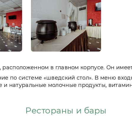
, расположенном в главном корпусе. Он име
ние по системе «шведский стол». В меню вход
е и натуральные молочные продукты, витами
Рестораны и бары