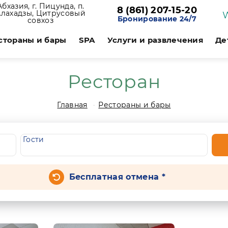
Абхазия, г. Пицунда, п.
8 (861) 207-15-20
Алахадзы, Цитрусовый
Бронирование 24/7
совхоз
стораны и бары
SPA
Услуги и развлечения
Де
Ресторан
Главная
Рестораны и бары
Гости
Бесплатная отмена *