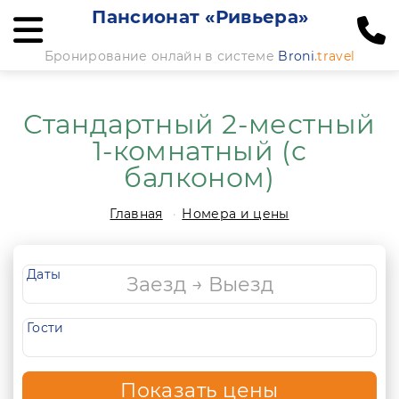
Пансионат «Ривьера»
Бронирование онлайн в системе
Broni
.travel
Стандартный 2-местный
1-комнатный (с
балконом)
Главная
Номера и цены
Даты
Гости
Показать цены