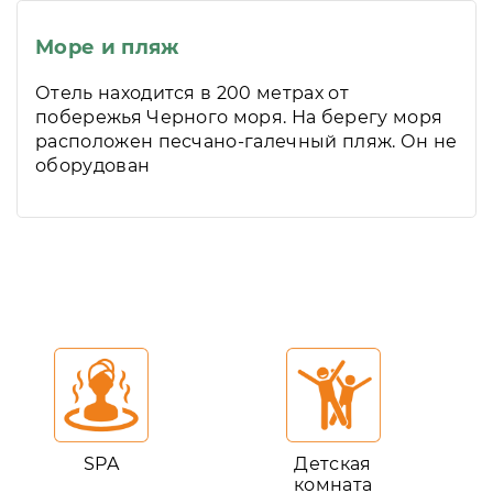
Море и пляж
Отель находится в 200 метрах от
побережья Черного моря. На берегу моря
расположен песчано-галечный пляж. Он не
оборудован
SPA
Детская
комната