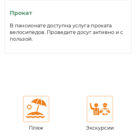
Прокат
В пансионате доступна услуга проката
велосипедов. Проведите досуг активно и с
пользой.
Пляж
Экскурсии