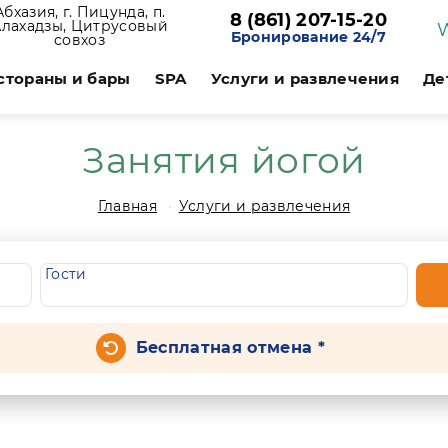
Абхазия, г. Пицунда, п.
8 (861) 207-15-20
Алахадзы, Цитрусовый
Бронирование 24/7
совхоз
стораны и бары
SPA
Услуги и развлечения
Де
Занятия йогой
Главная
Услуги и развлечения
Гости
Бесплатная отмена *