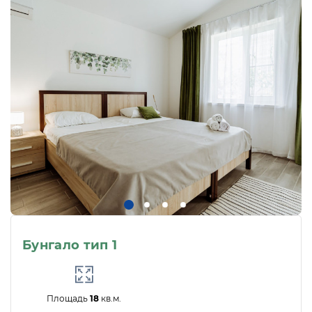
Бунгало тип 1
Площадь
18
кв.м.