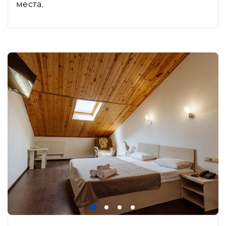
места.