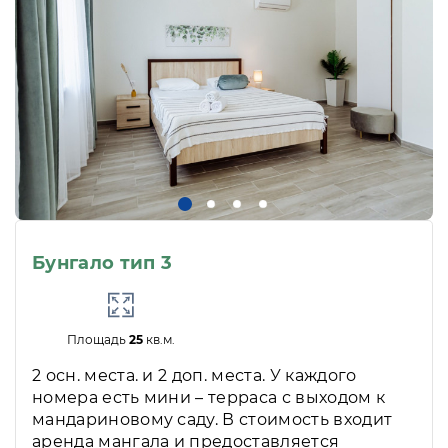
Бунгало тип 3
Площадь
25
кв.м.
2 осн. места. и 2 доп. места. У каждого
номера есть мини – терраса с выходом к
мандариновому саду. В стоимость входит
аренда мангала и предоставляется